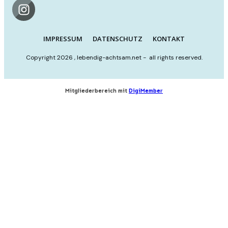
IMPRESSUM
DATENSCHUTZ
KONTAKT
Copyright
2026
,
lebendig-achtsam.net
- all rights reserved.
Mitgliederbereich mit
DigiMember