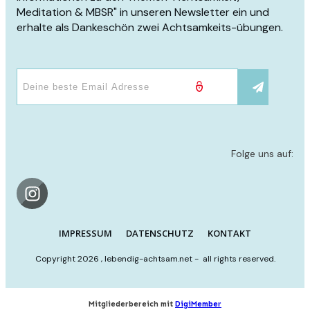
Meditation & MBSR" in unseren Newsletter ein und
erhalte als Dankeschön zwei Achtsamkeits-übungen.
Folge uns auf
:
IMPRESSUM
DATENSCHUTZ
KONTAKT
Copyright
2026
,
lebendig-achtsam.net
- all rights reserved.
Mitgliederbereich mit
DigiMember