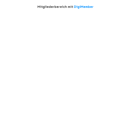
Mitgliederbereich mit
DigiMember